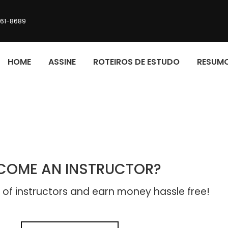
161-8689
HOME
ASSINE
ROTEIROS DE ESTUDO
RESUM
COME AN INSTRUCTOR?
of instructors and earn money hassle free!