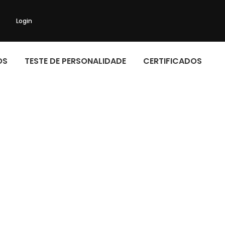
Login
OS
TESTE DE PERSONALIDADE
CERTIFICADOS