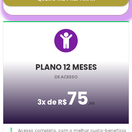
PLANO 12 MESES
DE ACESSO
75
3x de R$
,00
Acesso completo, com o melhor custo-benefício