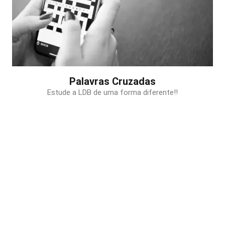
Palavras Cruzadas
Estude a LDB de uma forma diferente!!
PRECISA DE AJUDA?
Precisa de ajuda com a plataforma? Mande uma mensagem
no nosso WhatsApp!
(41)99161-8689