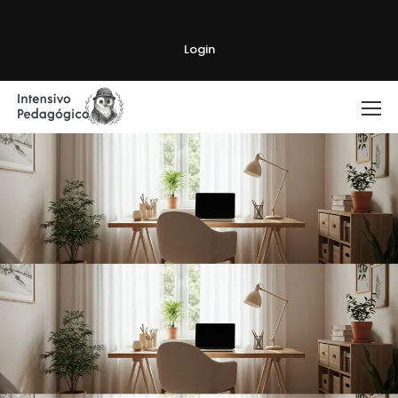
Login