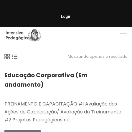
Login
Mostrando apenas o resultado
Educação Corporativa (Em
andamento)
TREINAMENTO E CAPACITAÇÃO #1 Avaliação das
Ações de Capacitação/ Avaliação do Treinamento
#2 Projetos Pedagógicos na …