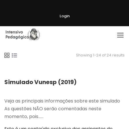
Login
Showing 1-24 of 24 results
Simulado Vunesp (2019)
Veja as principais informações sobre este simulado
As questões NÃO serão comentadas neste
momento, pois…...
Este é um conteúdo exclusivo dos assinantes do