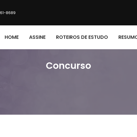
161-8689
HOME
ASSINE
ROTEIROS DE ESTUDO
RESUM
Concurso