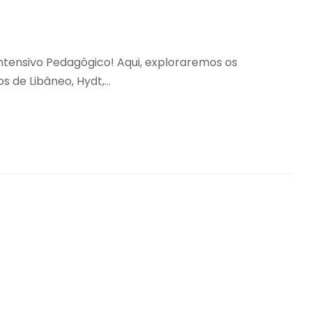
tensivo Pedagógico! Aqui, exploraremos os
 de Libâneo, Hydt,...