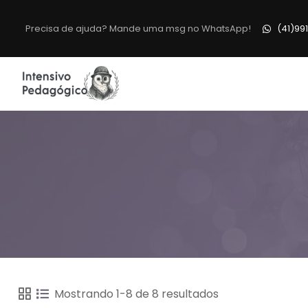
Precisa de ajuda? Mande uma msg no WhatsApp!
(41)99
Mostrando 1-8 de 8 resultados