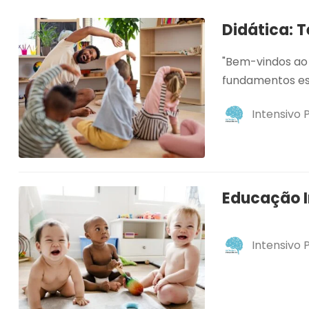
Didática: T
"Bem-vindos ao 
fundamentos ess
Intensivo
Educação I
Intensivo