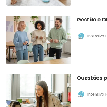
Gestão e 
Intensivo
Questões p
Intensivo