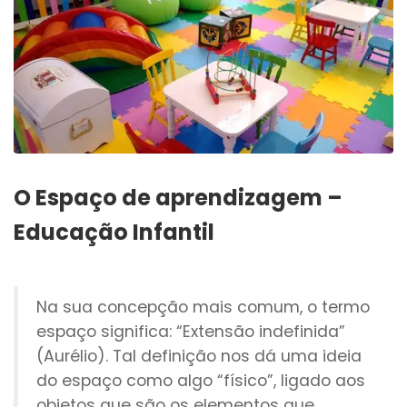
O Espaço de aprendizagem –
Educação Infantil
Na sua concepção mais comum, o termo
espaço significa: “Extensão indefinida”
(Aurélio). Tal definição nos dá uma ideia
do espaço como algo “físico”, ligado aos
objetos que são os elementos que