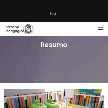
Login
Resumo