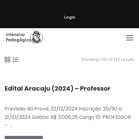
Login
Showing 1-50 of 134 results
Edital Aracaju (2024) – Professor
Previsão da Prova: 22/12/2024 Inscrição: 20/90 a
21/10/2024 Salário: R$ 3.006,35 Cargo 10: PROFESSOR
– …