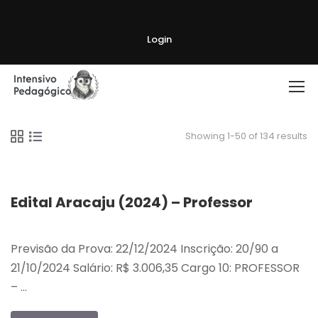
Login
Showing 1-50 of 134 results
Edital Aracaju (2024) – Professor
Previsão da Prova: 22/12/2024 Inscrição: 20/90 a
21/10/2024 Salário: R$ 3.006,35 Cargo 10: PROFESSOR
– …