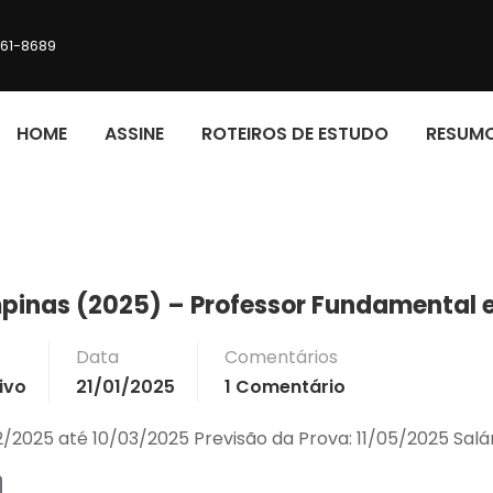
161-8689
HOME
ASSINE
ROTEIROS DE ESTUDO
RESUM
pinas (2025) – Professor Fundamental e 
Data
Comentários
ivo
21/01/2025
1 Comentário
2/2025 até 10/03/2025 Previsão da Prova: 11/05/2025 Salári