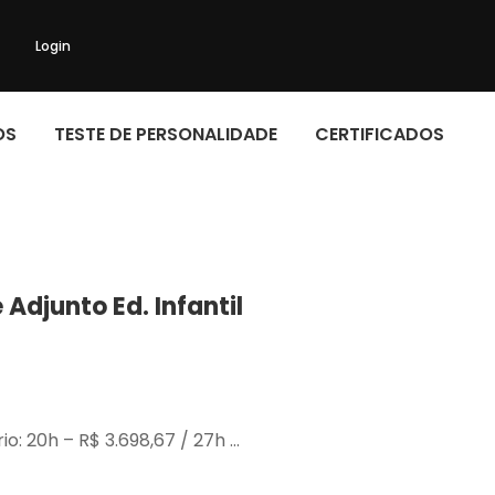
Login
OS
TESTE DE PERSONALIDADE
CERTIFICADOS
Adjunto Ed. Infantil
o: 20h – R$ 3.698,67 / 27h …