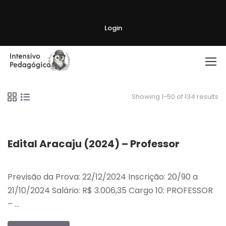
Login
Showing 1-50 of 134 results
Edital Aracaju (2024) – Professor
Previsão da Prova: 22/12/2024 Inscrição: 20/90 a
21/10/2024 Salário: R$ 3.006,35 Cargo 10: PROFESSOR
– …