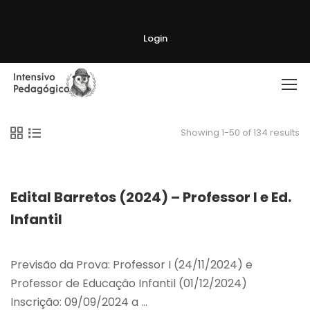
Login
Showing 1-50 of 134 results
Edital Barretos (2024) – Professor I e Ed.
Infantil
Previsão da Prova: Professor I (24/11/2024) e
Professor de Educação Infantil (01/12/2024)
Inscrição: 09/09/2024 a …