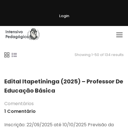
Login
Showing 1-50 of 134 results
Edital Itapetininga (2025) – Professor De
Educação Básica
Comentários
1 Comentário
Inscrição: 22/09/2025 até 10/10/2025 Previsão da