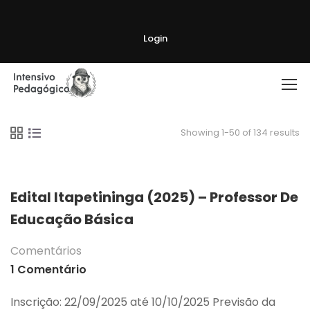
Login
Showing 1-50 of 134 results
Edital Itapetininga (2025) – Professor De
Educação Básica
Comentários
1 Comentário
Inscrição: 22/09/2025 até 10/10/2025 Previsão da