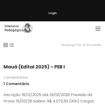
Login
Showing 1-50 of 134 results
Mauá (Edital 2025) – PEB I
Comentários
1 Comentário
Inscrição: 18/12/2025 até 29/01/2026 Previsão da
Prova: 15/03/26 Salário: R$ 4.072,50 (30h) Cargos: