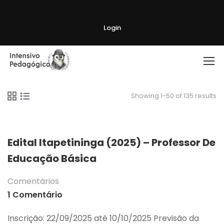
Login
Showing 1-50 of 135 results
Edital Itapetininga (2025) – Professor De
Educação Básica
Comentários
1 Comentário
Inscrição: 22/09/2025 até 10/10/2025 Previsão da