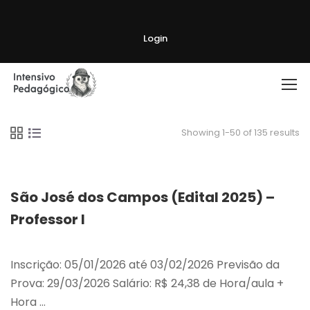
Login
Showing 1-50 of 135 results
São José dos Campos (Edital 2025) –
Professor I
Inscrição: 05/01/2026 até 03/02/2026 Previsão da
Prova: 29/03/2026 Salário: R$ 24,38 de Hora/aula +
Hora …