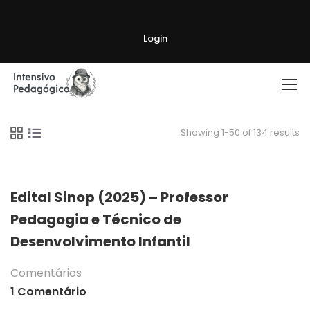
Login
Showing 1-50 of 134 results
Edital Sinop (2025) – Professor
Pedagogia e Técnico de
Desenvolvimento Infantil
Comentários
1 Comentário