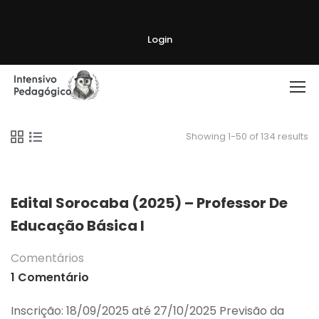
Login
Showing 1-50 of 134 results
Edital Sorocaba (2025) – Professor De
Educação Básica I
Comentários
1 Comentário
Inscrição: 18/09/2025 até 27/10/2025 Previsão da