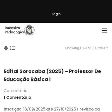
Login
Showing 1-50 of 134 results
Edital Sorocaba (2025) – Professor De
Educação Básica I
Comentários
1 Comentário
Inscrição: 18/09/2025 até 27/10/2025 Previsão da