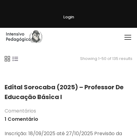
Login
Showing 1-50 of 135 results
Edital Sorocaba (2025) – Professor De
Educação Básica I
Comentários
1 Comentário
Inscrição: 18/09/2025 até 27/10/2025 Previsão da