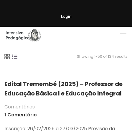
Login
Showing 1-50 of 134 results
Edital Tremembé (2025) – Professor de
Educação Básica I e Educação Integral
Comentários
1 Comentário
Inscrição: 26/02/2025 a 27/03/2025 Previsão da