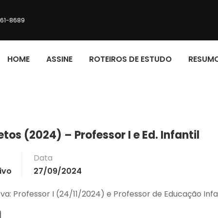
161-8689
HOME
ASSINE
ROTEIROS DE ESTUDO
RESUM
etos (2024) – Professor I e Ed. Infantil
Data
ivo
27/09/2024
va: Professor I (24/11/2024) e Professor de Educação Infa