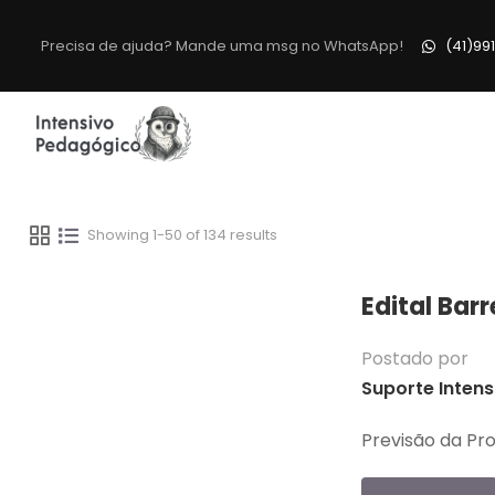
Precisa de ajuda? Mande uma msg no WhatsApp!
(41)99
Showing 1-50 of 134 results
Edital Barr
Postado por
Suporte Intens
Previsão da Pro