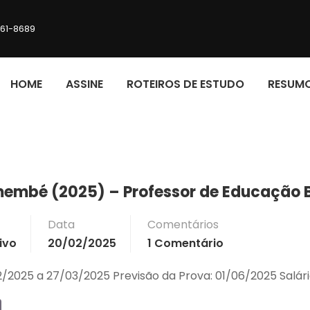
161-8689
HOME
ASSINE
ROTEIROS DE ESTUDO
RESUM
membé (2025) – Professor de Educação B
Data
Comentários
ivo
20/02/2025
1 Comentário
2/2025 a 27/03/2025 Previsão da Prova: 01/06/2025 Salári