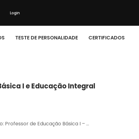
Login
OS
TESTE DE PERSONALIDADE
CERTIFICADOS
ásica I e Educação Integral
o: Professor de Educação Básica I – …