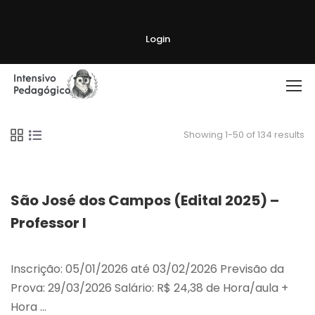
Login
Showing 1-50 of 134 results
São José dos Campos (Edital 2025) –
Professor I
Inscrição: 05/01/2026 até 03/02/2026 Previsão da
Prova: 29/03/2026 Salário: R$ 24,38 de Hora/aula +
Hora …