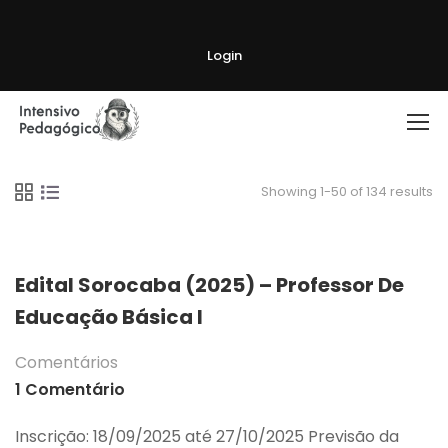
Login
Showing 1-50 of 134 results
Edital Sorocaba (2025) – Professor De
Educação Básica I
Comentários
1 Comentário
Inscrição: 18/09/2025 até 27/10/2025 Previsão da