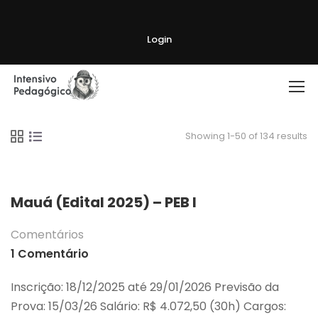
Login
Showing 1-50 of 134 results
Mauá (Edital 2025) – PEB I
Comentários
1 Comentário
Inscrição: 18/12/2025 até 29/01/2026 Previsão da
Prova: 15/03/26 Salário: R$ 4.072,50 (30h) Cargos: