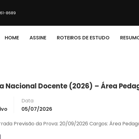
161-8689
HOME
ASSINE
ROTEIROS DE ESTUDO
RESUM
va Nacional Docente (2026) – Área Peda
Data
ivo
05/07/2026
errada Previsão da Prova: 20/09/2026 Cargos: Área Ped