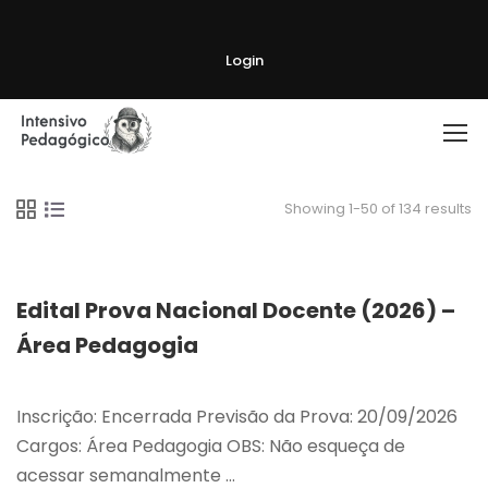
Login
Showing 1-50 of 134 results
Edital Prova Nacional Docente (2026) –
Área Pedagogia
Inscrição: Encerrada Previsão da Prova: 20/09/2026
Cargos: Área Pedagogia OBS: Não esqueça de
acessar semanalmente …