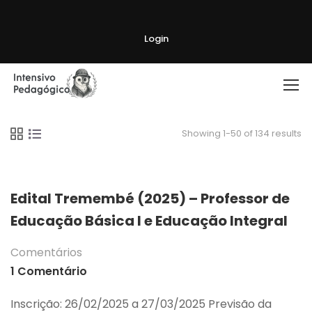
Login
Showing 1-50 of 134 results
Edital Tremembé (2025) – Professor de
Educação Básica I e Educação Integral
Comentários
1 Comentário
Inscrição: 26/02/2025 a 27/03/2025 Previsão da