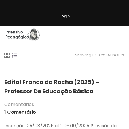
Login
Showing 1-50 of 134 results
Edital Franco da Rocha (2025) –
Professor De Educação Básica
Comentários
1 Comentário
Inscrição: 25/08/2025 até 06/10/2025 Previsão da