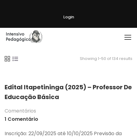
Login
Showing 1-50 of 134 results
Edital Itapetininga (2025) – Professor De
Educação Básica
Comentários
1 Comentário
Inscrição: 22/09/2025 até 10/10/2025 Previsão da