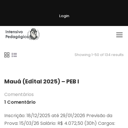
Login
Showing 1-50 of 134 results
Mauá (Edital 2025) – PEB I
Comentários
1 Comentário
Inscrição: 18/12/2025 até 29/01/2026 Previsão da
Prova: 15/03/26 Salário: R$ 4.072,50 (30h) Cargos: