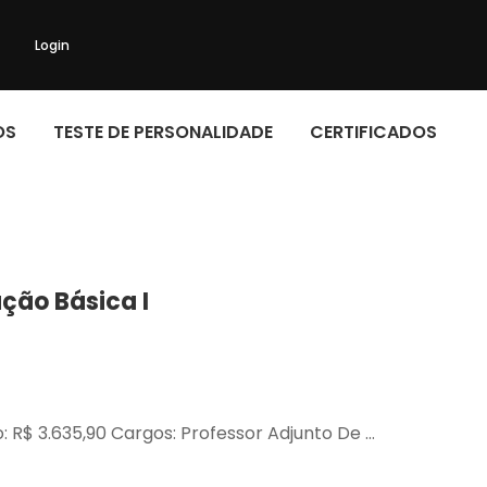
Login
OS
TESTE DE PERSONALIDADE
CERTIFICADOS
ção Básica I
o: R$ 3.635,90 Cargos: Professor Adjunto De …