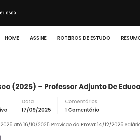
161-8689
HOME
ASSINE
ROTEIROS DE ESTUDO
RESUM
sco (2025) – Professor Adjunto De Educa
Data
Comentários
ivo
17/09/2025
1 Comentário
9/2025 até 16/10/2025 Previsão da Prova: 14/12/2025 Salári