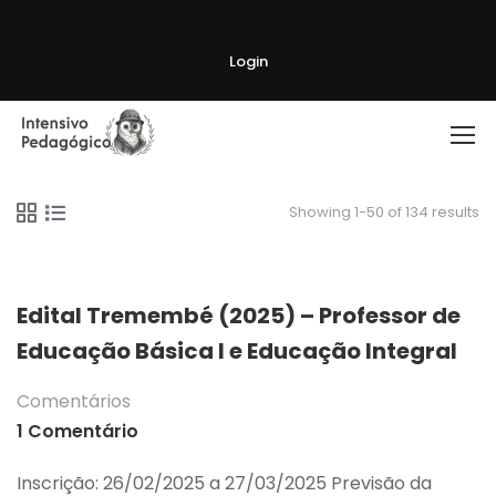
Login
Showing 1-50 of 134 results
Edital Tremembé (2025) – Professor de
Educação Básica I e Educação Integral
Comentários
1 Comentário
Inscrição: 26/02/2025 a 27/03/2025 Previsão da