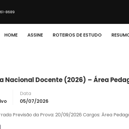
161-8689
HOME
ASSINE
ROTEIROS DE ESTUDO
RESUM
va Nacional Docente (2026) – Área Peda
Data
ivo
05/07/2026
errada Previsão da Prova: 20/09/2026 Cargos: Área Ped