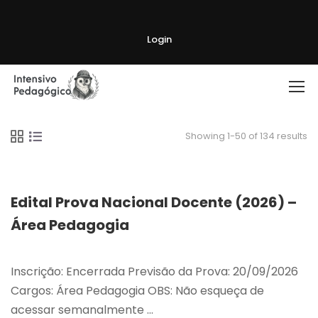
Login
Showing 1-50 of 134 results
Edital Prova Nacional Docente (2026) –
Área Pedagogia
Inscrição: Encerrada Previsão da Prova: 20/09/2026
Cargos: Área Pedagogia OBS: Não esqueça de
acessar semanalmente …