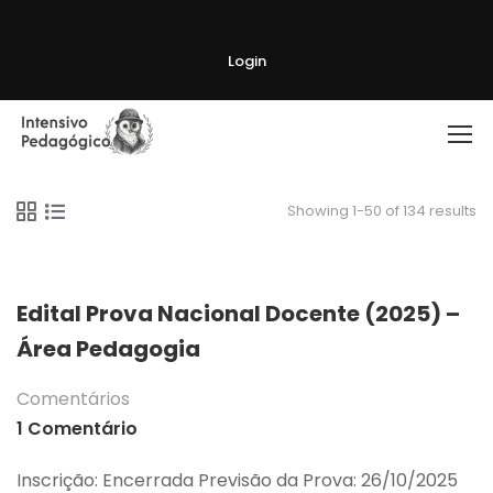
Login
Showing 1-50 of 134 results
Edital Prova Nacional Docente (2025) –
Área Pedagogia
Comentários
1 Comentário
Inscrição: Encerrada Previsão da Prova: 26/10/2025