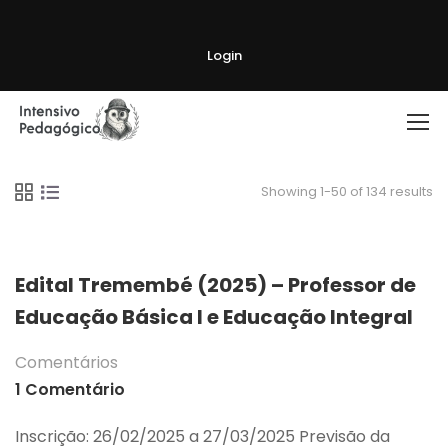
Login
Showing 1-50 of 134 results
Edital Tremembé (2025) – Professor de
Educação Básica I e Educação Integral
Comentários
1 Comentário
Inscrição: 26/02/2025 a 27/03/2025 Previsão da