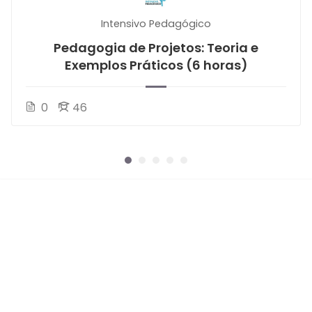
Intensivo Pedagógico
Pedagogia de Projetos: Teoria e
Exemplos Práticos (6 horas)
0
46
ASSINE!
❤️ Feito com carinho pelo
Intensivo Pedagógico.
❤️