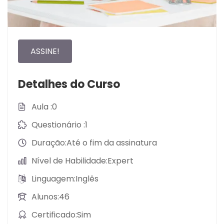
ASSINE!
Detalhes do Curso
Aula
0
Questionário
1
Duração
Até o fim da assinatura
Nível de Habilidade
Expert
Linguagem
Inglês
Alunos
46
Certificado
Sim