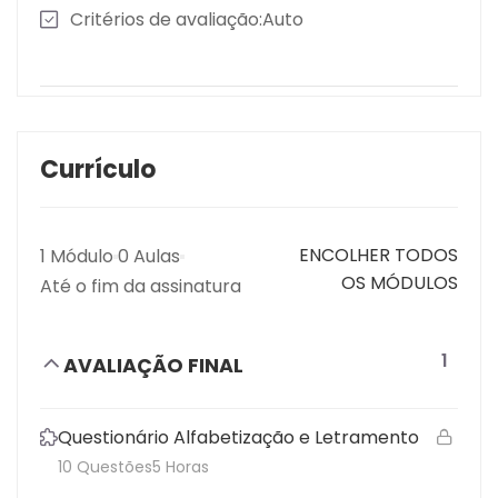
Critérios de avaliação
Auto
Currículo
ENCOLHER TODOS
1 Módulo
0 Aulas
OS MÓDULOS
Até o fim da assinatura
1
AVALIAÇÃO FINAL
Questionário Alfabetização e Letramento
10 Questões
5 Horas