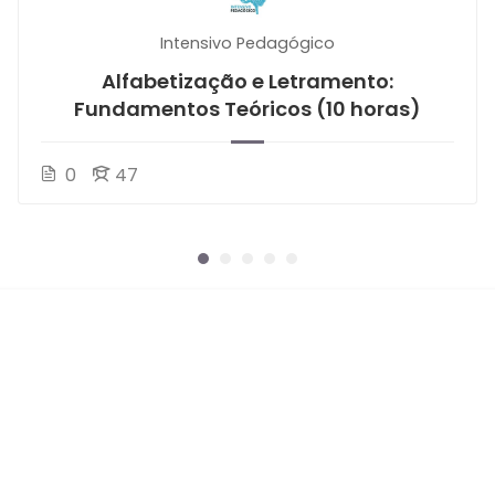
Intensivo Pedagógico
Alfabetização e Letramento:
Fundamentos Teóricos (10 horas)
0
47
ASSINE!
❤️ Feito com carinho pelo
Intensivo Pedagógico.
❤️