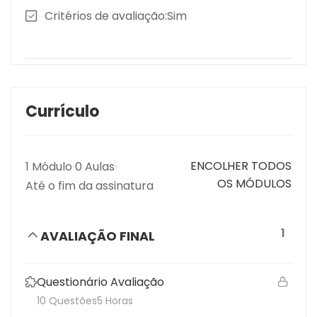
Critérios de avaliação
Sim
Currículo
ENCOLHER TODOS
1 Módulo
0 Aulas
OS MÓDULOS
Até o fim da assinatura
1
AVALIAÇÃO FINAL
Questionário Avaliação
10 Questões
5 Horas