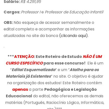
Salário:
R$ 4.291,95
Cargos:
Professor I
e
Professor de Educação Infantil
OBS:
Não esqueça de acessar semanalmente o
edital completo e acompanhar as informações
atualizadas no site da banca
(clicando aqui)
.
.
***
ATENÇÃO
: Este Roteiro de Estudo
NÃO É UM
CURSO ESPECÍFICO
para esse concurso!
Ele é um
“
Edital Esquematizado
” e um “
Atalho para os
Materiais já Existentes
” no site. O objetivo é ajudar
na organização dos estudos! Este Roteiro contém
apenas
a parte
Pedagógica e Legislação
Educacional
do edital, não oferecemos as demais
matérias (Português, Raciocínio Lógico, Informática,