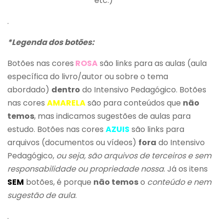
etc.)***
.
*Legenda dos botões:
Botões nas cores
ROSA
são links para as aulas (aula
específica do livro/autor ou sobre o tema
abordado)
dentro
do Intensivo Pedagógico. Botões
nas cores
AMARELA
são para conteúdos que
não
temos
, mas indicamos sugestões de aulas para
estudo. Botões nas cores
AZUIS
são links para
arquivos (documentos ou vídeos)
fora
do Intensivo
Pedagógico,
ou seja, são arquivos de terceiros e sem
responsabilidade ou propriedade nossa
. Já os itens
SEM
botões, é porque
não temos
o
conteúdo e nem
sugestão de aula
.
.