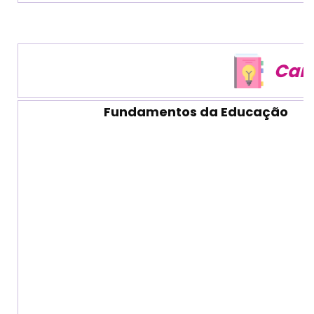
Carg
Fundamentos da Educação