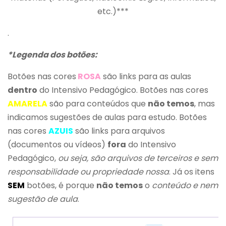
etc.)***
.
*Legenda dos botões:
Botões nas cores
ROSA
são links para as aulas
dentro
do Intensivo Pedagógico. Botões nas cores
AMARELA
são para conteúdos que
não temos
, mas
indicamos sugestões de aulas para estudo. Botões
nas cores
AZUIS
são links para arquivos
(documentos ou vídeos)
fora
do Intensivo
Pedagógico,
ou seja, são arquivos de terceiros e sem
responsabilidade ou propriedade nossa
. Já os itens
SEM
botões, é porque
não temos
o
conteúdo e nem
sugestão de aula
.