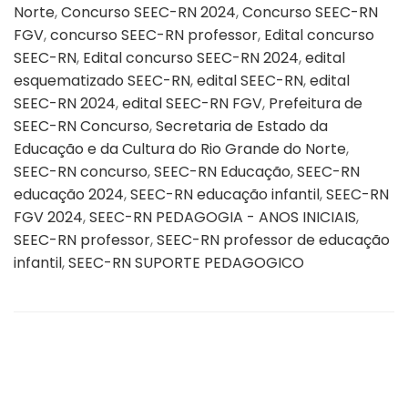
Norte
,
Concurso SEEC-RN 2024
,
Concurso SEEC-RN
FGV
,
concurso SEEC-RN professor
,
Edital concurso
SEEC-RN
,
Edital concurso SEEC-RN 2024
,
edital
esquematizado SEEC-RN
,
edital SEEC-RN
,
edital
SEEC-RN 2024
,
edital SEEC-RN FGV
,
Prefeitura de
SEEC-RN Concurso
,
Secretaria de Estado da
Educação e da Cultura do Rio Grande do Norte
,
SEEC-RN concurso
,
SEEC-RN Educação
,
SEEC-RN
educação 2024
,
SEEC-RN educação infantil
,
SEEC-RN
FGV 2024
,
SEEC-RN PEDAGOGIA - ANOS INICIAIS
,
SEEC-RN professor
,
SEEC-RN professor de educação
infantil
,
SEEC-RN SUPORTE PEDAGOGICO