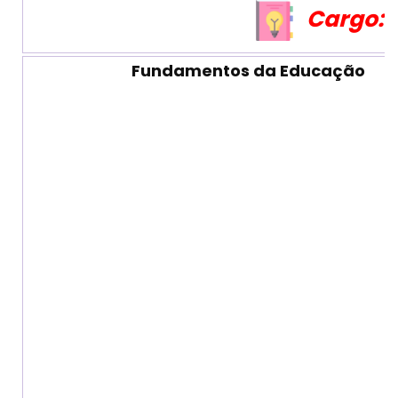
Cargo: 
Fundamentos da Educação