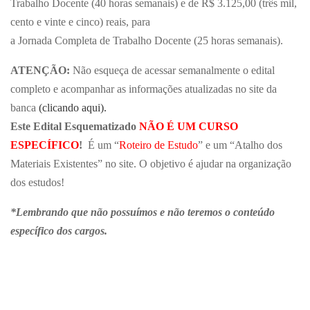
Trabalho Docente (40 horas semanais) e de R$ 3.125,00 (três mil,
cento e vinte e cinco) reais, para
a Jornada Completa de Trabalho Docente (25 horas semanais).
ATENÇÃO:
Não esqueça de acessar semanalmente o edital
completo e acompanhar as informações atualizadas no site da
banca
(clicando aqui).
Este Edital Esquematizado
NÃO É UM CURSO
ESPECÍFICO
!
É um “
Roteiro de Estudo
” e um “Atalho dos
Materiais Existentes” no site. O objetivo é ajudar na organização
dos estudos!
*Lembrando que não possuímos e não teremos o conteúdo
específico dos cargos.