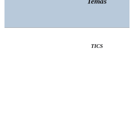
Temas
TICS