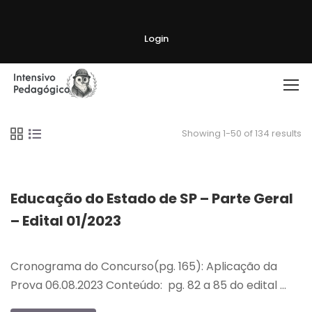
Login
Showing 1-50 of 134 results
Educação do Estado de SP – Parte Geral
– Edital 01/2023
Cronograma do Concurso(pg. 165): Aplicação da
Prova 06.08.2023 Conteúdo: pg. 82 a 85 do edital …