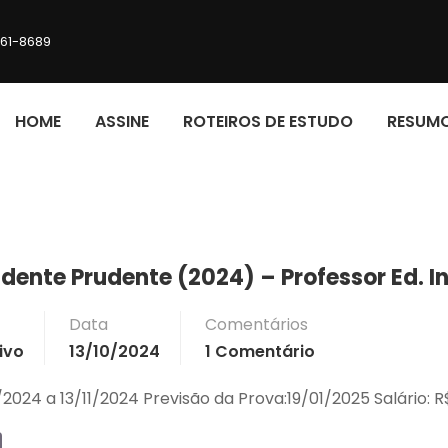
161-8689
HOME
ASSINE
ROTEIROS DE ESTUDO
RESUM
idente Prudente (2024) – Professor Ed. In
Data
Comentários
ivo
13/10/2024
1 Comentário
/2024 a 13/11/2024 Previsão da Prova:19/01/2025 Salário: R$