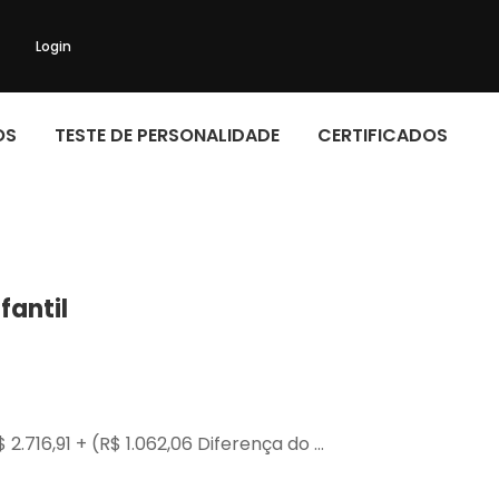
Login
OS
TESTE DE PERSONALIDADE
CERTIFICADOS
fantil
 2.716,91 + (R$ 1.062,06 Diferença do …