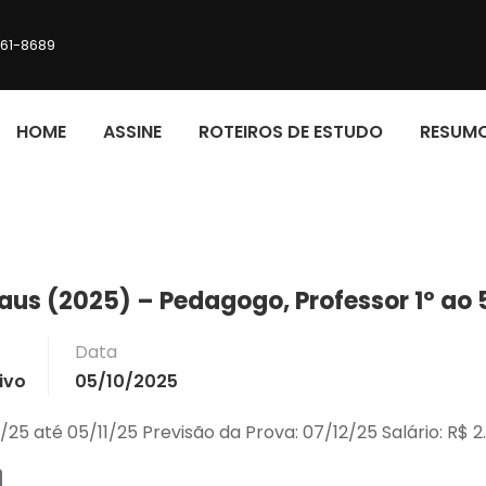
161-8689
HOME
ASSINE
ROTEIROS DE ESTUDO
RESUM
aus (2025) – Pedagogo, Professor 1º ao 5
Data
ivo
05/10/2025
0/25 até 05/11/25 Previsão da Prova: 07/12/25 Salário: R$ 