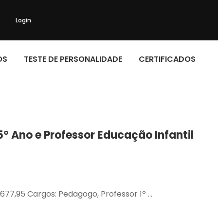
Login
OS
TESTE DE PERSONALIDADE
CERTIFICADOS
º Ano e Professor Educação Infantil
2.677,95 Cargos: Pedagogo, Professor 1º …