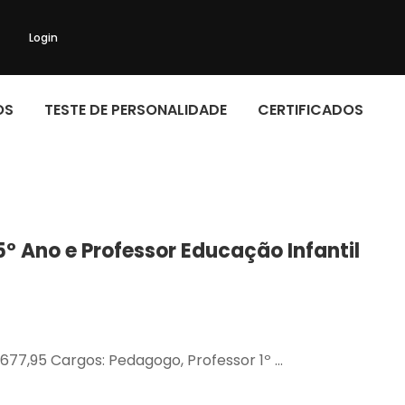
Login
OS
TESTE DE PERSONALIDADE
CERTIFICADOS
º Ano e Professor Educação Infantil
2.677,95 Cargos: Pedagogo, Professor 1º …