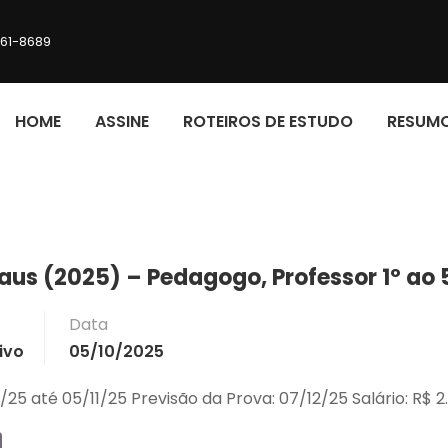
161-8689
HOME
ASSINE
ROTEIROS DE ESTUDO
RESUM
aus (2025) – Pedagogo, Professor 1º ao 5
Data
ivo
05/10/2025
0/25 até 05/11/25 Previsão da Prova: 07/12/25 Salário: R$ 