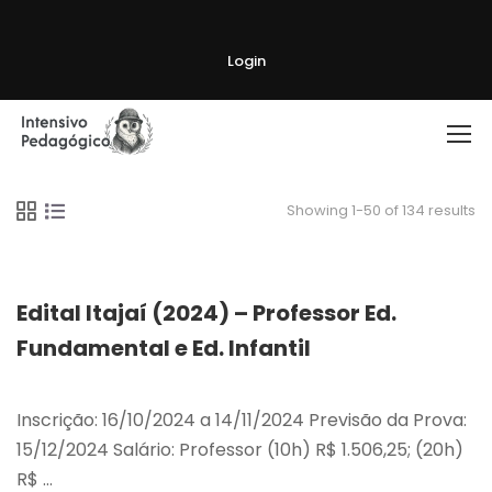
Login
Showing 1-50 of 134 results
Edital Itajaí (2024) – Professor Ed.
Fundamental e Ed. Infantil
Inscrição: 16/10/2024 a 14/11/2024 Previsão da Prova:
15/12/2024 Salário: Professor (10h) R$ 1.506,25; (20h)
R$ …