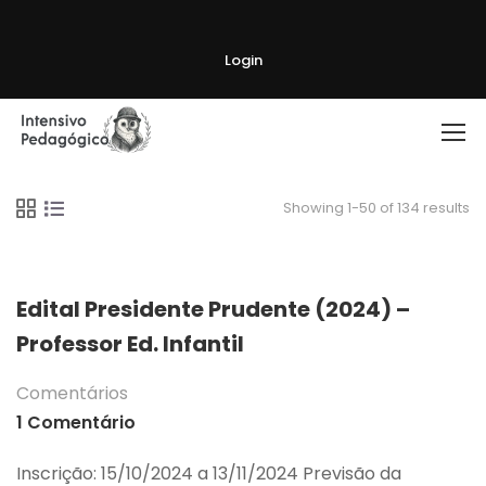
Login
Showing 1-50 of 134 results
Edital Presidente Prudente (2024) –
Professor Ed. Infantil
Comentários
1 Comentário
Inscrição: 15/10/2024 a 13/11/2024 Previsão da