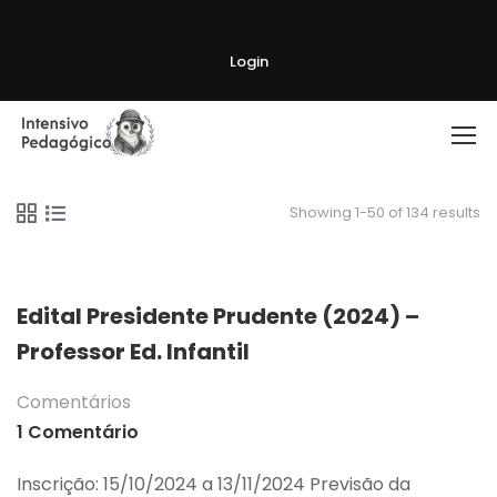
Login
Showing 1-50 of 134 results
Edital Presidente Prudente (2024) –
Professor Ed. Infantil
Comentários
1 Comentário
Inscrição: 15/10/2024 a 13/11/2024 Previsão da